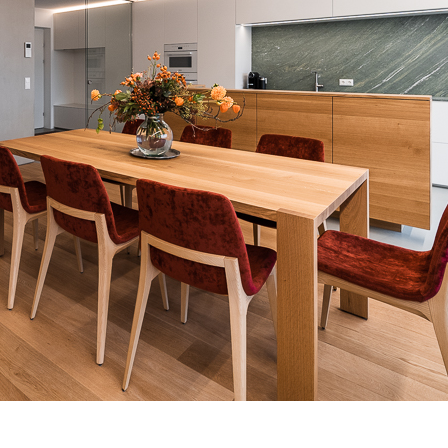
Mähr Möbeldesign – Projekt „Hilti“