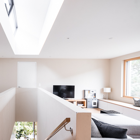
Mähr Möbeldesign – Projekt „Bargehr“