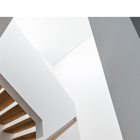
Mähr Möbeldesign – Projekt „Mayer“